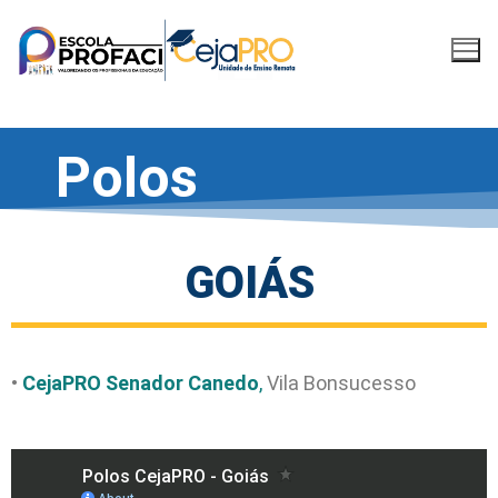
Polos
GOIÁS
•
CejaPRO Senador Canedo
,
Vila Bonsucesso